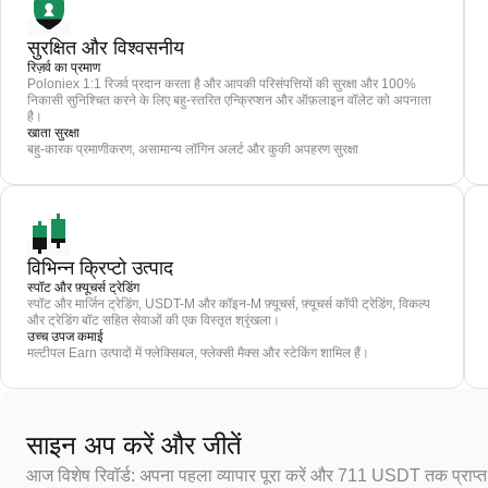
सुरक्षित और विश्वसनीय
रिज़र्व का प्रमाण
Poloniex 1:1 रिजर्व प्रदान करता है और आपकी परिसंपत्तियों की सुरक्षा और 100%
निकासी सुनिश्चित करने के लिए बहु-स्तरित एन्क्रिप्शन और ऑफ़लाइन वॉलेट को अपनाता
है।
खाता सुरक्षा
बहु-कारक प्रमाणीकरण, असामान्य लॉगिन अलर्ट और कुकी अपहरण सुरक्षा
विभिन्न क्रिप्टो उत्पाद
स्पॉट और फ़्यूचर्स ट्रेडिंग
स्पॉट और मार्जिन ट्रेडिंग, USDT-M और कॉइन-M फ़्यूचर्स, फ़्यूचर्स कॉपी ट्रेडिंग, विकल्प
और ट्रेडिंग बॉट सहित सेवाओं की एक विस्तृत श्रृंखला।
उच्च उपज कमाई
मल्टीपल Earn उत्पादों में फ्लेक्सिबल, फ्लेक्सी मैक्स और स्टेकिंग शामिल हैं।
साइन अप करें और जीतें
आज विशेष रिवॉर्ड: अपना पहला व्यापार पूरा करें और 711 USDT तक प्राप्त 