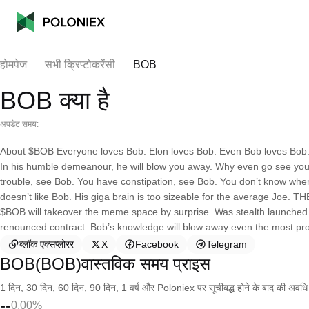
होमपेज
सभी क्रिप्टोकरेंसी
BOB
BOB क्या है
अपडेट समय:
About $BOB Everyone loves Bob. Elon loves Bob. Even Bob loves Bob. H
In his humble demeanour, he will blow you away. Why even go see your
trouble, see Bob. You have constipation, see Bob. You don’t know where
doesn’t like Bob. His giga brain is too sizeable for the average 
$BOB will takeover the meme space by surprise. Was stealth launched 
renounced contract. Bob’s knowledge will blow away even the most pr
ब्लॉक एक्सप्लोरर
X
Facebook
Telegram
BOB(BOB)वास्तविक समय प्राइस
1 दिन, 30 दिन, 60 दिन, 90 दिन, 1 वर्ष और Poloniex पर सूचीबद्ध होने के बाद की अवधि के च
--
0.00%