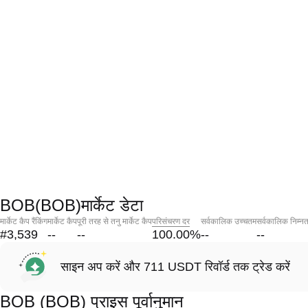
BOB(BOB)मार्केट डेटा
मार्केट कैप रैंकिंग
मार्केट कैप
पूरी तरह से तनु मार्केट कैप
परिसंचरण दर
सर्वकालिक उच्चतम
सर्वकालिक निम्न
#3,539
--
--
100.00
%
--
--
साइन अप करें और 711 USDT रिवॉर्ड तक ट्रेड करें
BOB (BOB) प्राइस पूर्वानुमान