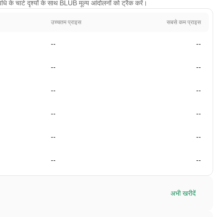
के चार्ट दृश्यों के साथ BLUB मूल्य आंदोलनों को ट्रैक करें।
उच्चतम प्राइस
सबसे कम प्राइस
--
--
--
--
--
--
--
--
--
--
--
--
अभी खरीदें