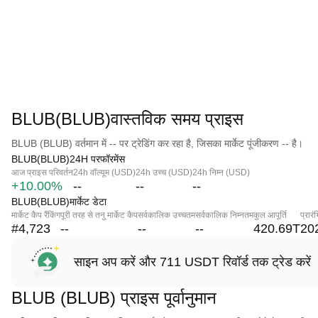
BLUB(BLUB)वास्तविक समय प्राइस
BLUB (BLUB) वर्तमान में -- पर ट्रेडिंग कर रहा है, जिसका मार्केट पूंजीकरण -- है।
BLUB(BLUB)24H परफॉरमेंस
आज प्राइस परिवर्तन
24h वॉल्यूम (USD)
24h उच्च (USD)
24h निम्न (USD)
+10.00%
--
--
--
BLUB(BLUB)मार्केट डेटा
मार्केट कैप रैंकिंग
पूरी तरह से तनु मार्केट कैप
सर्वकालिक उच्चतम
सर्वकालिक निम्नतम
कुल आपूर्ति
प्रार
#4,723
--
--
--
420.69T
20
साइन अप करें और 711 USDT रिवॉर्ड तक ट्रेड करें
BLUB (BLUB) प्राइस पूर्वानुमान