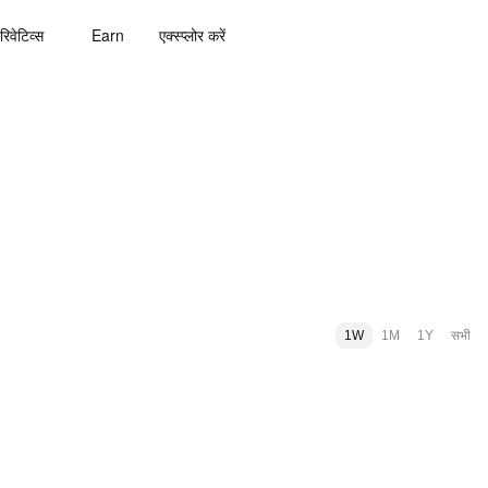
रिवेटिव्स
Earn
एक्स्प्लोर करें
1W
1M
1Y
सभी