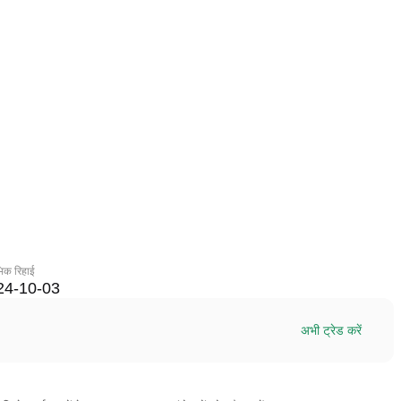
ंभिक रिहाई
24-10-03
अभी ट्रेड करें