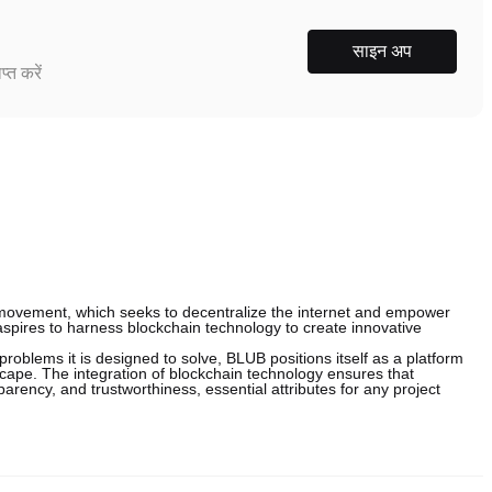
साइन अप
्त करें
movement, which seeks to decentralize the internet and empower
t aspires to harness blockchain technology to create innovative
 problems it is designed to solve, BLUB positions itself as a platform
scape. The integration of blockchain technology ensures that
sparency, and trustworthiness, essential attributes for any project