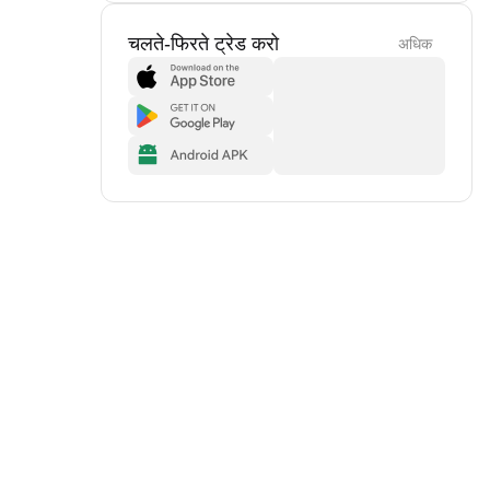
चलते-फिरते ट्रेड करो
अधिक