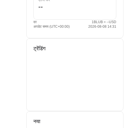
प्राप्त करें
दर
1BLUB = --USD
अपडेट समय (UTC+00:00)
2026-08-08 14:31
ट्रेंडिंग
नया