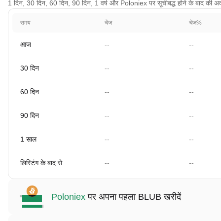
1 दिन, 30 दिन, 60 दिन, 90 दिन, 1 वर्ष और Poloniex पर सूचीबद्ध होने के बाद की अवधि 
समय
चेंज
चेंज%
आज
--
--
30 दिन
--
--
60 दिन
--
--
90 दिन
--
--
1 साल
--
--
लिस्टिंग के बाद से
--
--
Poloniex
पर अपना पहला BLUB खरीदें