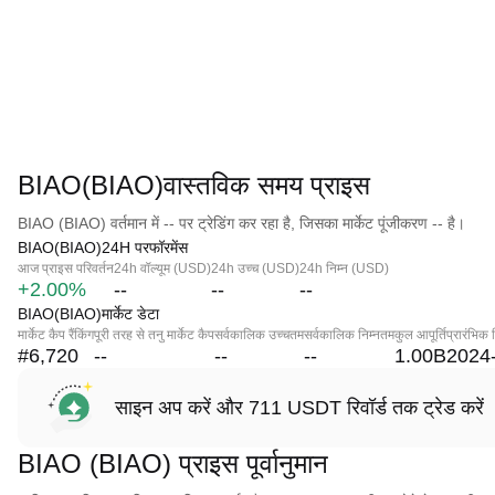
BIAO(BIAO)वास्तविक समय प्राइस
BIAO (BIAO) वर्तमान में -- पर ट्रेडिंग कर रहा है, जिसका मार्केट पूंजीकरण -- है।
BIAO(BIAO)24H परफॉरमेंस
आज प्राइस परिवर्तन
24h वॉल्यूम (USD)
24h उच्च (USD)
24h निम्न (USD)
+2.00%
--
--
--
BIAO(BIAO)मार्केट डेटा
मार्केट कैप रैंकिंग
पूरी तरह से तनु मार्केट कैप
सर्वकालिक उच्चतम
सर्वकालिक निम्नतम
कुल आपूर्ति
प्रारंभिक 
#6,720
--
--
--
1.00B
2024
साइन अप करें और 711 USDT रिवॉर्ड तक ट्रेड करें
BIAO (BIAO) प्राइस पूर्वानुमान