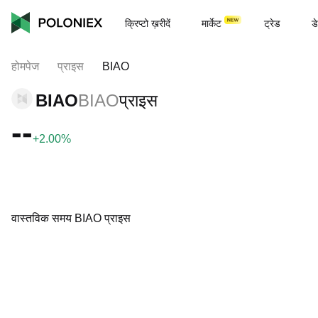
क्रिप्टो ख़रीदें
मार्केट
ट्रेड
डे
होमपेज
प्राइस
BIAO
BIAO
BIAO
प्राइस
--
+2.00%
वास्तविक समय BIAO प्राइस