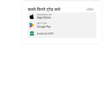
चलते-फिरते ट्रेड करो
अधिक