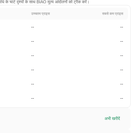
के चार्ट दृश्यों के साथ BIAO मूल्य आंदोलनों को ट्रैक करें।
उच्चतम प्राइस
सबसे कम प्राइस
--
--
--
--
--
--
--
--
--
--
--
--
अभी खरीदें