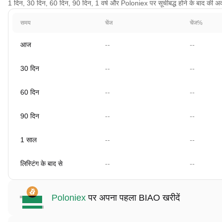
1 दिन, 30 दिन, 60 दिन, 90 दिन, 1 वर्ष और Poloniex पर सूचीबद्ध होने के बाद की अवधि 
समय
चेंज
चेंज%
आज
--
--
30 दिन
--
--
60 दिन
--
--
90 दिन
--
--
1 साल
--
--
लिस्टिंग के बाद से
--
--
Poloniex
पर अपना पहला BIAO खरीदें