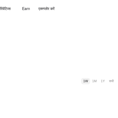
रिवेटिव्स
Earn
एक्स्प्लोर करें
1W
1M
1Y
सभी