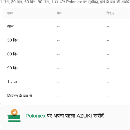
1 दिन, 30 दिन, 60 दिन, 90 दिन, 1 वर्ष और Poloniex पर सूचीबद्ध होने के बाद की अवधि के च
समय
चेंज
चेंज%
आज
--
--
30 दिन
--
--
60 दिन
--
--
90 दिन
--
--
1 साल
--
--
लिस्टिंग के बाद से
--
--
Poloniex
पर अपना पहला AZUKI खरीदें