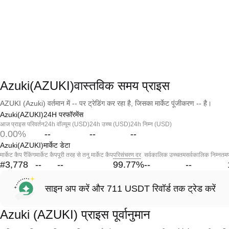
Azuki(AZUKI)वास्तविक समय प्राइस
AZUKI (Azuki) वर्तमान में -- पर ट्रेडिंग कर रहा है, जिसका मार्केट पूंजीकरण -- है।
Azuki(AZUKI)24H परफॉरमेंस
आज प्राइस परिवर्तन
24h वॉल्यूम (USD)
24h उच्च (USD)
24h निम्न (USD)
0.00%
--
--
--
Azuki(AZUKI)मार्केट डेटा
मार्केट कैप रैंकिंग
मार्केट कैप
पूरी तरह से तनु मार्केट कैप
परिसंचरण दर
सर्वकालिक उच्चतम
सर्वकालिक निम्नतम
#3,778
--
--
99.77
%
--
--
साइन अप करें और 711 USDT रिवॉर्ड तक ट्रेड करें
Azuki (AZUKI) प्राइस पूर्वानुमान