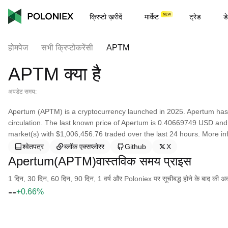
क्रिप्टो ख़रीदें
मार्केट
ट्रेड
डे
होमपेज
सभी क्रिप्टोकरेंसी
APTM
APTM क्या है
अपडेट समय:
Apertum (APTM) is a cryptocurrency launched in 2025. Apertum has
circulation. The last known price of Apertum is 0.40669749 USD and is
market(s) with $1,006,456.76 traded over the last 24 hours. More inf
श्वेतपत्र
ब्लॉक एक्सप्लोरर
Github
X
Apertum(APTM)वास्तविक समय प्राइस
1 दिन, 30 दिन, 60 दिन, 90 दिन, 1 वर्ष और Poloniex पर सूचीबद्ध होने के बाद की अवधि क
--
+0.66%