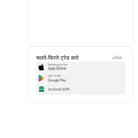
चलते-फिरते ट्रेड करो
अधिक