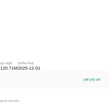
ि
कुल आपूर्ति
प्रारंभिक रिहाई
M
120.71M
2025-12-01
अभी ट्रेड करें
ाइड का पालन करें।