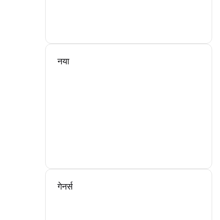
नया
गेनर्स