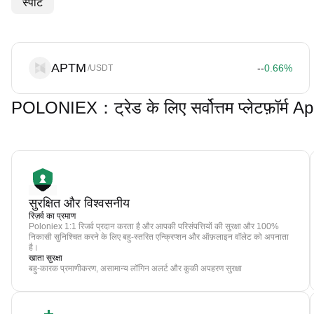
स्पॉट
APTM
--
0.66
%
/USDT
POLONIEX：ट्रेड के लिए सर्वोत्तम प्लेटफ़ॉर्म
सुरक्षित और विश्वसनीय
रिज़र्व का प्रमाण
Poloniex 1:1 रिजर्व प्रदान करता है और आपकी परिसंपत्तियों की सुरक्षा और 100%
निकासी सुनिश्चित करने के लिए बहु-स्तरित एन्क्रिप्शन और ऑफ़लाइन वॉलेट को अपनाता
है।
खाता सुरक्षा
बहु-कारक प्रमाणीकरण, असामान्य लॉगिन अलर्ट और कुकी अपहरण सुरक्षा