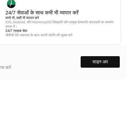
24/7 सेवाओं के साथ कभी भी व्यापार करें
कभी भी, कहीं भी व्यापार करें
iOS, Android, और HarmonyOS डिवाइसों और प्रमुख डेस्कटॉप ब्राउज़रों का समर्थन
करता है।
24/7 ग्राहक सेवा
चौबीसों घंटे सहायता के साथ अपनी संपत्ति की सुरक्षा करें
साइन अप
्त करें