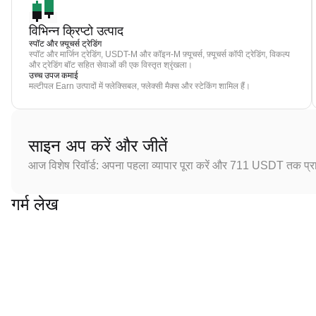
विभिन्न क्रिप्टो उत्पाद
स्पॉट और फ़्यूचर्स ट्रेडिंग
स्पॉट और मार्जिन ट्रेडिंग, USDT-M और कॉइन-M फ़्यूचर्स, फ़्यूचर्स कॉपी ट्रेडिंग, विकल्प
और ट्रेडिंग बॉट सहित सेवाओं की एक विस्तृत श्रृंखला।
उच्च उपज कमाई
मल्टीपल Earn उत्पादों में फ्लेक्सिबल, फ्लेक्सी मैक्स और स्टेकिंग शामिल हैं।
साइन अप करें और जीतें
आज विशेष रिवॉर्ड: अपना पहला व्यापार पूरा करें और 711 USDT तक प्राप
गर्म लेख