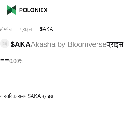
होमपेज
प्राइस
$AKA
$AKA
Akasha by Bloomverse
प्राइस
--
0.00%
वास्तविक समय $AKA प्राइस