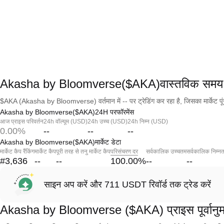
Akasha by Bloomverse($AKA)वास्तविक समय 
$AKA (Akasha by Bloomverse) वर्तमान में -- पर ट्रेडिंग कर रहा है, जिसका मार्केट पू
Akasha by Bloomverse($AKA)24H परफॉरमेंस
आज प्राइस परिवर्तन
24h वॉल्यूम (USD)
24h उच्च (USD)
24h निम्न (USD)
0.00%
--
--
--
Akasha by Bloomverse($AKA)मार्केट डेटा
मार्केट कैप रैंकिंग
मार्केट कैप
पूरी तरह से तनु मार्केट कैप
परिसंचरण दर
सर्वकालिक उच्चतम
सर्वकालिक निम्न
#3,636
--
--
100.00
%
--
--
साइन अप करें और 711 USDT रिवॉर्ड तक ट्रेड करें
Akasha by Bloomverse ($AKA) प्राइस पूर्वानु