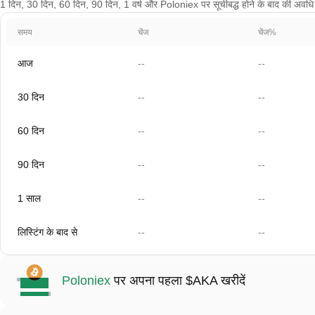
1 दिन, 30 दिन, 60 दिन, 90 दिन, 1 वर्ष और Poloniex पर सूचीबद्ध होने के बाद की अवधि 
समय
चेंज
चेंज%
आज
--
--
30 दिन
--
--
60 दिन
--
--
90 दिन
--
--
1 साल
--
--
लिस्टिंग के बाद से
--
--
Poloniex
पर अपना पहला $AKA खरीदें