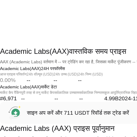
Academic Labs(AAX)वास्तविक समय प्राइस
AAX (Academic Labs) वर्तमान में -- पर ट्रेडिंग कर रहा है, जिसका मार्केट पूंजीकरण -- 
Academic Labs(AAX)24H परफॉरमेंस
आज प्राइस परिवर्तन
24h वॉल्यूम (USD)
24h उच्च (USD)
24h निम्न (USD)
0.00%
--
--
--
Academic Labs(AAX)मार्केट डेटा
मार्केट कैप रैंकिंग
पूरी तरह से तनु मार्केट कैप
सर्वकालिक उच्चतम
सर्वकालिक निम्नतम
कुल आपूर्ति
प्रारंभिक रिहा
#6,971
--
--
--
4.99B
2024-1
साइन अप करें और 711 USDT रिवॉर्ड तक ट्रेड करें
Academic Labs (AAX) प्राइस पूर्वानुमान