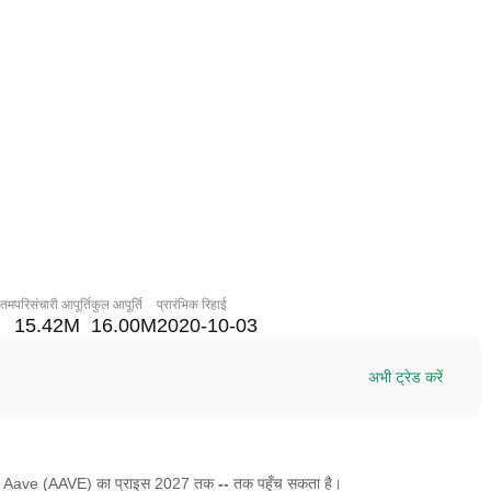
नतम
परिसंचारी आपूर्ति
कुल आपूर्ति
प्रारंभिक रिहाई
15.42M
16.00M
2020-10-03
अभी ट्रेड करें
है कि Aave (AAVE) का प्राइस 2027 तक
--
तक पहुँच सकता है।