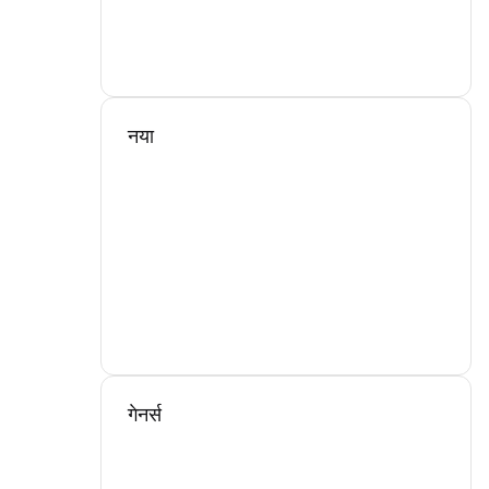
नया
गेनर्स