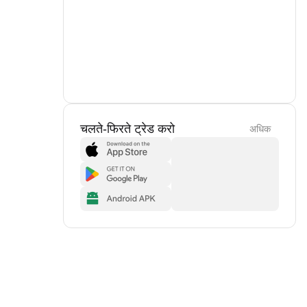
चलते-फिरते ट्रेड करो
अधिक