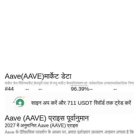
Aave(AAVE)मार्केट डेटा
मार्केट कैप रैंकिंग
मार्केट कैप
पूरी तरह से तनु मार्केट कैप
परिसंचरण दर
सर्वकालिक उच्चतम
सर्वकालिक निम्
#44
--
--
96.39
%
--
--
साइन अप करें और 711 USDT रिवॉर्ड तक ट्रेड करें
Aave (AAVE) प्राइस पूर्वानुमान
2027 में अनुमानित Aave (AAVE) प्राइस
Aave के ऐतिहासिक प्रदर्शन के आधार पर, हमारा पूर्वानुमान उपकरण अनुमान लगाता 