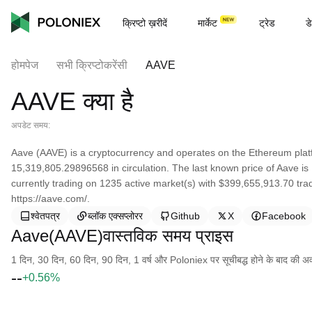
क्रिप्टो ख़रीदें
मार्केट
ट्रेड
डे
होमपेज
सभी क्रिप्टोकरेंसी
AAVE
AAVE क्या है
अपडेट समय:
Aave (AAVE) is a cryptocurrency and operates on the Ethereum platf
15,319,805.29896568 in circulation. The last known price of Aave is
currently trading on 1235 active market(s) with $399,655,913.70 tra
https://aave.com/.
श्वेतपत्र
ब्लॉक एक्सप्लोरर
Github
X
Facebook
Aave(AAVE)वास्तविक समय प्राइस
1 दिन, 30 दिन, 60 दिन, 90 दिन, 1 वर्ष और Poloniex पर सूचीबद्ध होने के बाद की अवधि क
--
+0.56%