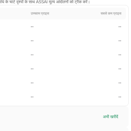
के चार्ट दृश्यों के साथ ASSAI मूल्य आंदोलनों को ट्रैक करें।
उच्चतम प्राइस
सबसे कम प्राइस
--
--
--
--
--
--
--
--
--
--
--
--
अभी खरीदें