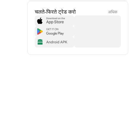
चलते-फिरते ट्रेड करो
अधिक