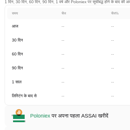
1 दिन, 30 दिन, 60 दिन, 90 दिन, 1 वर्ष और Poloniex पर सूचीबद्ध होने के बाद की अवधि 
समय
चेंज
चेंज%
आज
--
--
30 दिन
--
--
60 दिन
--
--
90 दिन
--
--
1 साल
--
--
लिस्टिंग के बाद से
--
--
Poloniex
पर अपना पहला ASSAI खरीदें