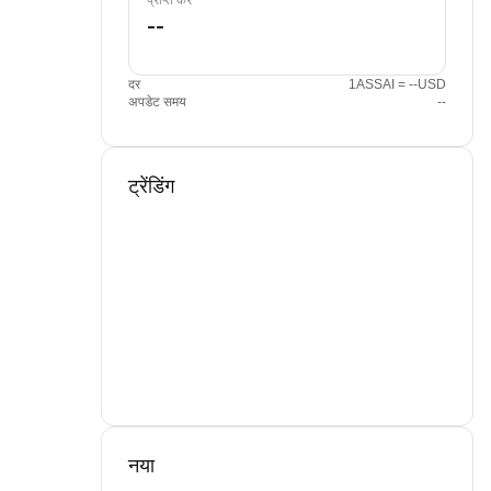
प्राप्त करें
दर
1ASSAI = --USD
अपडेट समय
--
ट्रेंडिंग
नया