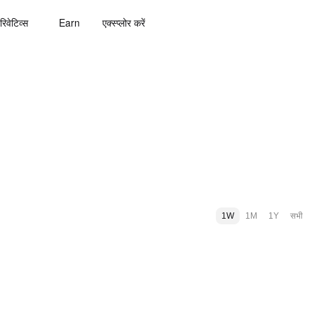
रिवेटिव्स
Earn
एक्स्प्लोर करें
1W
1M
1Y
सभी