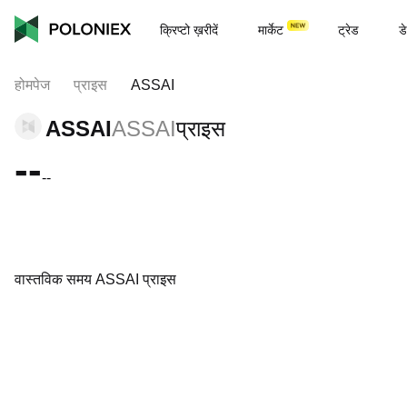
क्रिप्टो ख़रीदें
मार्केट
ट्रेड
डे
होमपेज
प्राइस
ASSAI
ASSAI
ASSAI
प्राइस
--
--
वास्तविक समय ASSAI प्राइस