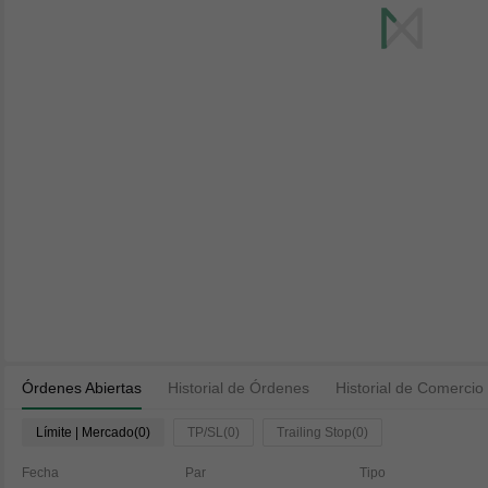
Órdenes Abiertas
Historial de Órdenes
Historial de Comercio
Límite | Mercado(0)
TP/SL(0)
Trailing Stop(0)
Fecha
Par
Tipo