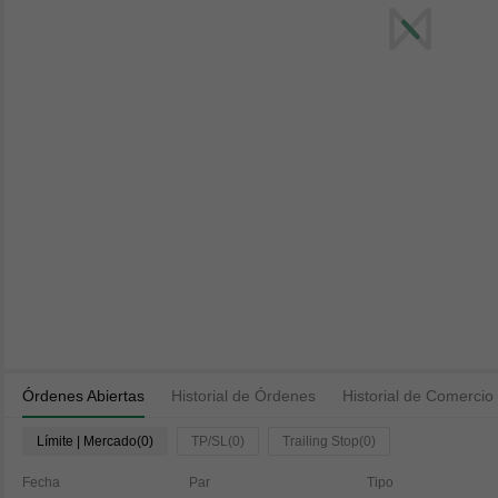
Órdenes Abiertas
Historial de Órdenes
Historial de Comercio
Límite | Mercado(0)
TP/SL(0)
Trailing Stop(0)
Fecha
Par
Tipo