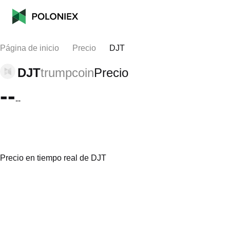
Página de inicio
Precio
DJT
DJT
trumpcoin
Precio
--
--
Precio en tiempo real de DJT