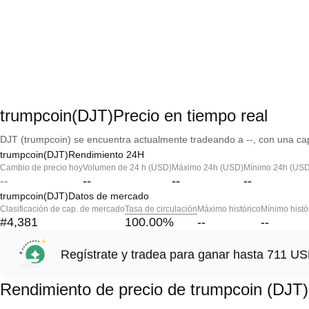
trumpcoin(DJT)Precio en tiempo real
DJT (trumpcoin) se encuentra actualmente tradeando a --, con una cap
trumpcoin(DJT)Rendimiento 24H
Cambio de precio hoy
Volumen de 24 h (USD)
Máximo 24h (USD)
Mínimo 24h (USD
--
--
--
--
trumpcoin(DJT)Datos de mercado
Clasificación de cap. de mercado
Tasa de circulación
Máximo histórico
Mínimo histó
#4,381
100.00
%
--
--
Regístrate y tradea para ganar hasta 711 
Rendimiento de precio de trumpcoin (DJT)