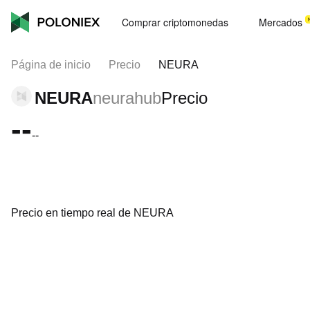
Comprar criptomonedas
Mercados
Página de inicio
Precio
NEURA
NEURA
neurahub
Precio
--
--
Precio en tiempo real de NEURA