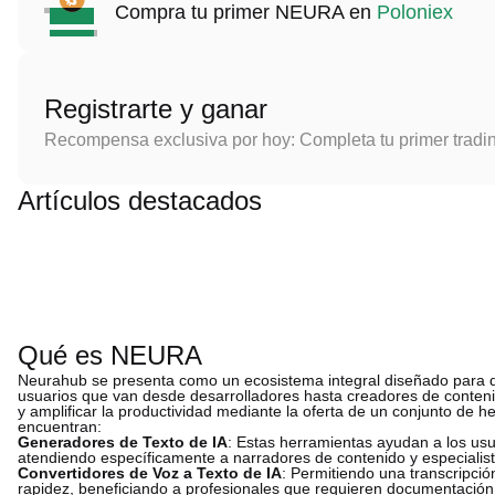
Compra tu primer NEURA en
Poloniex
Registrarte y ganar
Recompensa exclusiva por hoy: Completa tu primer tradi
Artículos destacados
Qué es NEURA
Neurahub se presenta como un ecosistema integral diseñado para d
usuarios que van desde desarrolladores hasta creadores de contenid
y amplificar la productividad mediante la oferta de un conjunto de h
encuentran:
Generadores de Texto de IA
: Estas herramientas ayudan a los usu
atendiendo específicamente a narradores de contenido y especialis
Convertidores de Voz a Texto de IA
: Permitiendo una transcripció
rapidez, beneficiando a profesionales que requieren documentación