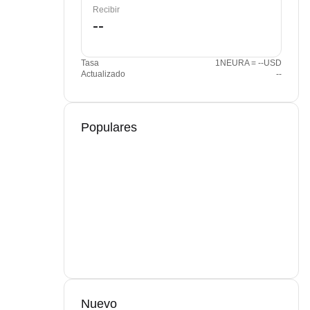
Recibir
Tasa
1NEURA = --USD
Actualizado
--
Populares
Nuevo