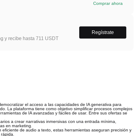
Comprar ahora
Regístrate
ng y recibe hasta 711 USDT
emocratizar el acceso a las capacidades de IA generativa para
o. La plataforma tiene como objetivo simplificar procesos complejos
erramientas de IA avanzadas y fáciles de usar. Entre sus ofertas se
arios a crear narrativas inmersivas con una entrada mínima,
tas en marketing.
n eficiente de audio a texto, estas herramientas aseguran precisión y
 rápida.