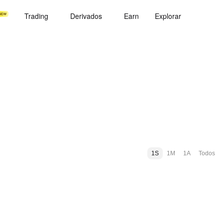
Trading
Derivados
Earn
Explorar
1S
1M
1A
Todos