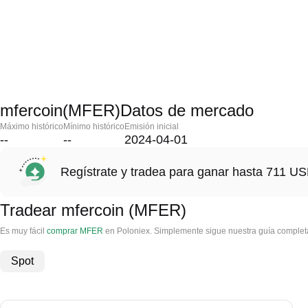
mfercoin(MFER)Datos de mercado
Máximo histórico
Mínimo histórico
Emisión inicial
--
--
2024-04-01
Regístrate y tradea para ganar hasta 711 
Tradear mfercoin (MFER)
Es muy fácil
comprar MFER
en Poloniex. Simplemente sigue nuestra guía completa
Spot