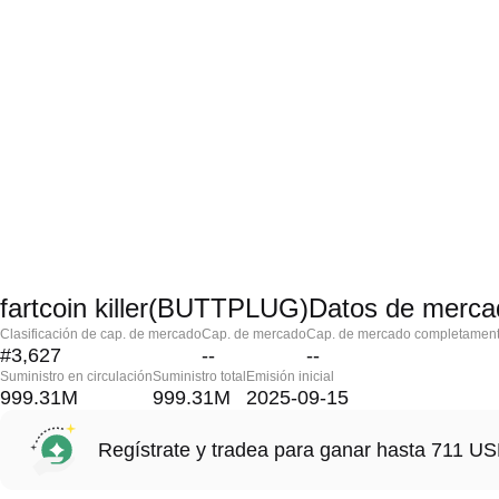
fartcoin killer(BUTTPLUG)Datos de merc
Clasificación de cap. de mercado
Cap. de mercado
Cap. de mercado completament
#3,627
--
--
Suministro en circulación
Suministro total
Emisión inicial
999.31M
999.31M
2025-09-15
Regístrate y tradea para ganar hasta 711 