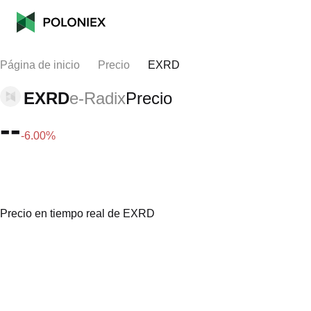
Página de inicio
Precio
EXRD
EXRD
e-Radix
Precio
--
-6.00%
Precio en tiempo real de EXRD