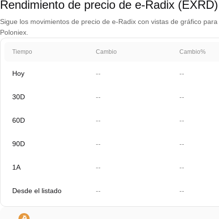
Rendimiento de precio de e-Radix (EXRD)
Sigue los movimientos de precio de e-Radix con vistas de gráfico para 
Poloniex.
Tiempo
Cambio
Cambio%
Hoy
--
--
30D
--
--
60D
--
--
90D
--
--
1A
--
--
Desde el listado
--
--