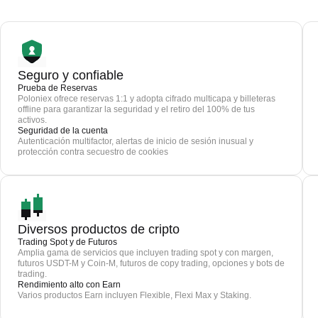
Seguro y confiable
Prueba de Reservas
Poloniex ofrece reservas 1:1 y adopta cifrado multicapa y billeteras
offline para garantizar la seguridad y el retiro del 100% de tus
activos.
Seguridad de la cuenta
Autenticación multifactor, alertas de inicio de sesión inusual y
protección contra secuestro de cookies
Diversos productos de cripto
Trading Spot y de Futuros
Amplia gama de servicios que incluyen trading spot y con margen,
futuros USDT-M y Coin-M, futuros de copy trading, opciones y bots de
trading.
Rendimiento alto con Earn
Varios productos Earn incluyen Flexible, Flexi Max y Staking.