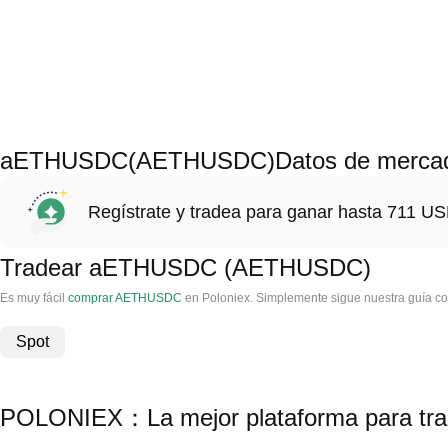
aETHUSDC(AETHUSDC)Datos de merca
Regístrate y tradea para ganar hasta 711 
Tradear aETHUSDC (AETHUSDC)
Es muy fácil
comprar AETHUSDC
en Poloniex. Simplemente sigue nuestra guía c
Spot
POLONIEX：La mejor plataforma para 