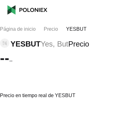
Página de inicio
Precio
YESBUT
YESBUT
Yes, But
Precio
--
--
Precio en tiempo real de YESBUT