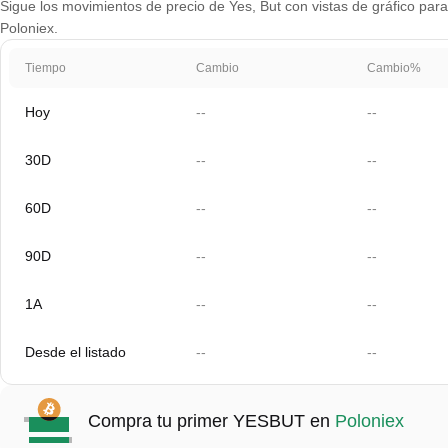
Sigue los movimientos de precio de Yes, But con vistas de gráfico para 
Poloniex.
Tiempo
Cambio
Cambio%
Hoy
--
--
30D
--
--
60D
--
--
90D
--
--
1A
--
--
Desde el listado
--
--
Compra tu primer YESBUT en
Poloniex