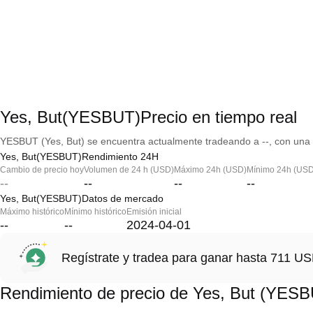
Yes, But(YESBUT)Precio en tiempo real
YESBUT (Yes, But) se encuentra actualmente tradeando a --, con una c
Yes, But(YESBUT)Rendimiento 24H
Cambio de precio hoy
Volumen de 24 h (USD)
Máximo 24h (USD)
Mínimo 24h (USD
--
--
--
--
Yes, But(YESBUT)Datos de mercado
Máximo histórico
Mínimo histórico
Emisión inicial
--
--
2024-04-01
Regístrate y tradea para ganar hasta 711 
Rendimiento de precio de Yes, But (YES