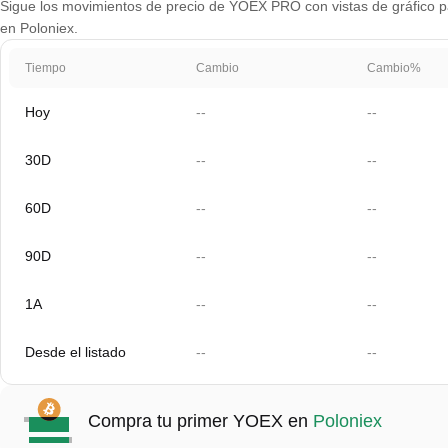
Sigue los movimientos de precio de YOEX PRO con vistas de gráfico par
en Poloniex.
Tiempo
Cambio
Cambio%
Hoy
--
--
30D
--
--
60D
--
--
90D
--
--
1A
--
--
Desde el listado
--
--
Compra tu primer YOEX en
Poloniex