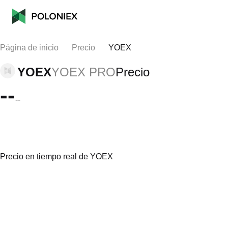
Página de inicio
Precio
YOEX
YOEX
YOEX PRO
Precio
--
--
Precio en tiempo real de YOEX