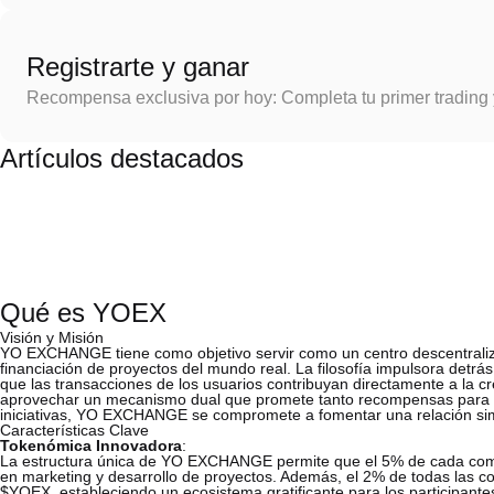
Registrarte y ganar
Recompensa exclusiva por hoy: Completa tu primer trading
Artículos destacados
Qué es YOEX
Visión y Misión
YO EXCHANGE tiene como objetivo servir como un centro descentraliz
financiación de proyectos del mundo real. La filosofía impulsora detrá
que las transacciones de los usuarios contribuyan directamente a la c
aprovechar un mecanismo dual que promete tanto recompensas para lo
iniciativas, YO EXCHANGE se compromete a fomentar una relación simbi
Características Clave
Tokenómica Innovadora
:
La estructura única de YO EXCHANGE permite que el 5% de cada comisi
en marketing y desarrollo de proyectos. Además, el 2% de todas las co
$YOEX, estableciendo un ecosistema gratificante para los participantes