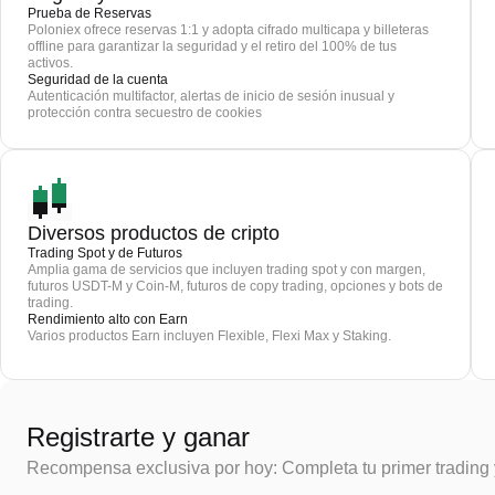
Prueba de Reservas
Poloniex ofrece reservas 1:1 y adopta cifrado multicapa y billeteras
offline para garantizar la seguridad y el retiro del 100% de tus
activos.
Seguridad de la cuenta
Autenticación multifactor, alertas de inicio de sesión inusual y
protección contra secuestro de cookies
Diversos productos de cripto
Trading Spot y de Futuros
Amplia gama de servicios que incluyen trading spot y con margen,
futuros USDT-M y Coin-M, futuros de copy trading, opciones y bots de
trading.
Rendimiento alto con Earn
Varios productos Earn incluyen Flexible, Flexi Max y Staking.
Registrarte y ganar
Recompensa exclusiva por hoy: Completa tu primer trading