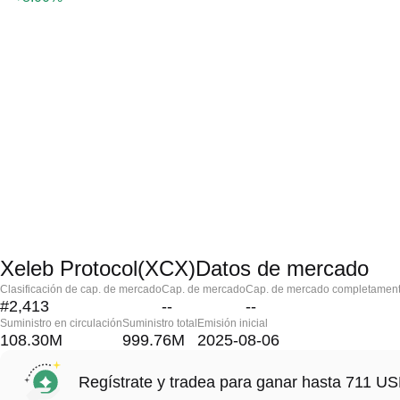
Xeleb Protocol(XCX)Datos de mercado
Clasificación de cap. de mercado
Cap. de mercado
Cap. de mercado completament
#2,413
--
--
Suministro en circulación
Suministro total
Emisión inicial
108.30M
999.76M
2025-08-06
Regístrate y tradea para ganar hasta 711 