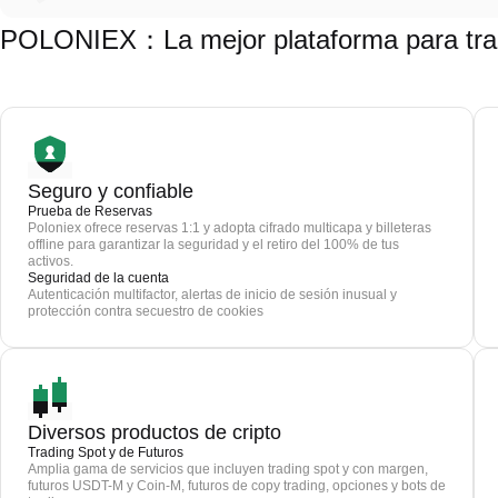
POLONIEX：La mejor plataforma para trad
Seguro y confiable
Prueba de Reservas
Poloniex ofrece reservas 1:1 y adopta cifrado multicapa y billeteras
offline para garantizar la seguridad y el retiro del 100% de tus
activos.
Seguridad de la cuenta
Autenticación multifactor, alertas de inicio de sesión inusual y
protección contra secuestro de cookies
Diversos productos de cripto
Trading Spot y de Futuros
Amplia gama de servicios que incluyen trading spot y con margen,
futuros USDT-M y Coin-M, futuros de copy trading, opciones y bots de