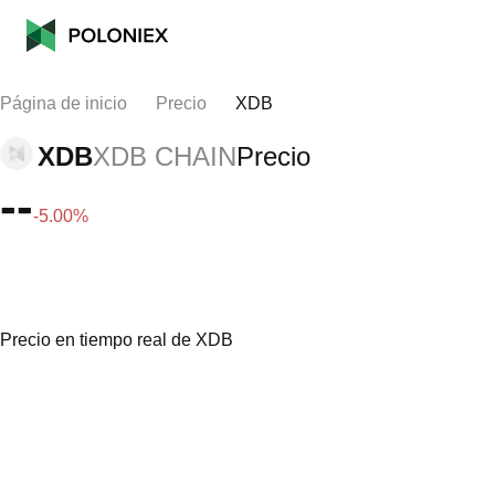
Página de inicio
Precio
XDB
XDB
XDB CHAIN
Precio
--
-5.00%
Precio en tiempo real de XDB