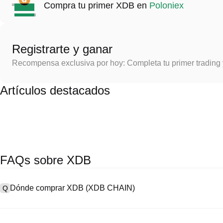
Compra tu primer XDB en
Poloniex
Registrarte y ganar
Recompensa exclusiva por hoy: Completa tu primer trading
Artículos destacados
FAQs sobre XDB
Dónde comprar XDB (XDB CHAIN)
Q
A
Los intercambios centralizados (CEX) son una de las formas más f