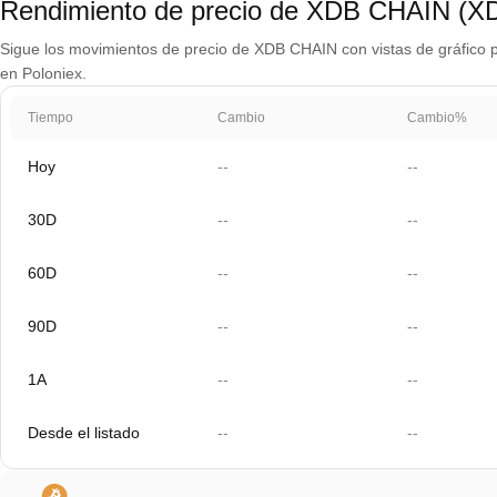
Rendimiento de precio de XDB CHAIN (X
Sigue los movimientos de precio de XDB CHAIN con vistas de gráfico pa
en Poloniex.
Tiempo
Cambio
Cambio%
Hoy
--
--
30D
--
--
60D
--
--
90D
--
--
1A
--
--
Desde el listado
--
--