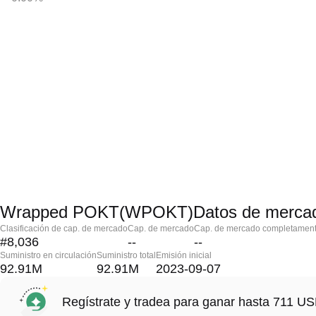
Wrapped POKT(WPOKT)Datos de merca
Clasificación de cap. de mercado
Cap. de mercado
Cap. de mercado completament
#8,036
--
--
Suministro en circulación
Suministro total
Emisión inicial
92.91M
92.91M
2023-09-07
Regístrate y tradea para ganar hasta 711 