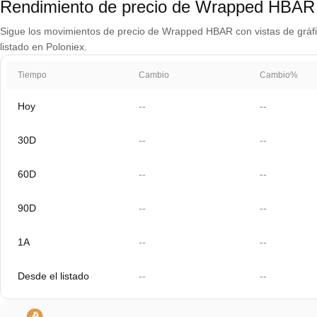
Rendimiento de precio de Wrapped HBA
Sigue los movimientos de precio de Wrapped HBAR con vistas de gráfic
listado en Poloniex.
Tiempo
Cambio
Cambio%
Hoy
--
--
30D
--
--
60D
--
--
90D
--
--
1A
--
--
Desde el listado
--
--