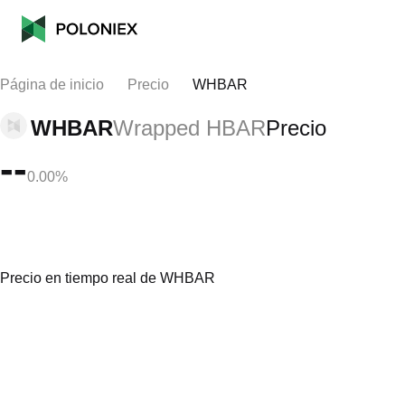
Página de inicio
Precio
WHBAR
WHBAR
Wrapped HBAR
Precio
--
0.00%
Precio en tiempo real de WHBAR