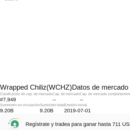
Wrapped Chiliz(WCHZ)Datos de mercado
Clasificación de cap. de mercado
Cap. de mercado
Cap. de mercado completament
#7,949
--
--
Suministro en circulación
Suministro total
Emisión inicial
9.20B
9.20B
2019-07-01
Regístrate y tradea para ganar hasta 711 