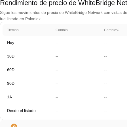
Rendimiento de precio de WhiteBridge Ne
Sigue los movimientos de precio de WhiteBridge Network con vistas de 
fue listado en Poloniex.
Tiempo
Cambio
Cambio%
Hoy
--
--
30D
--
--
60D
--
--
90D
--
--
1A
--
--
Desde el listado
--
--