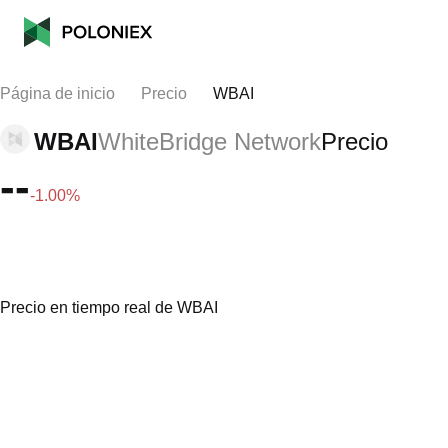
Página de inicio
Precio
WBAI
WBAI
WhiteBridge Network
Precio
--
-1.00%
Precio en tiempo real de WBAI