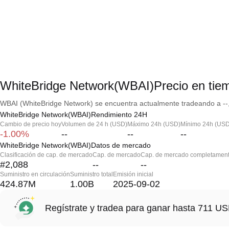
WhiteBridge Network(WBAI)Precio en tiem
WBAI (WhiteBridge Network) se encuentra actualmente tradeando a --,
WhiteBridge Network(WBAI)Rendimiento 24H
Cambio de precio hoy
Volumen de 24 h (USD)
Máximo 24h (USD)
Mínimo 24h (USD
-1.00%
--
--
--
WhiteBridge Network(WBAI)Datos de mercado
Clasificación de cap. de mercado
Cap. de mercado
Cap. de mercado completament
#2,088
--
--
Suministro en circulación
Suministro total
Emisión inicial
424.87M
1.00B
2025-09-02
Regístrate y tradea para ganar hasta 711 