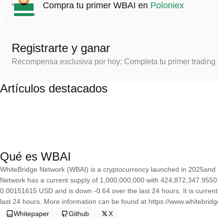
Compra tu primer WBAI en
Poloniex
Registrarte y ganar
Recompensa exclusiva por hoy: Completa tu primer trading
Artículos destacados
Qué es WBAI
WhiteBridge Network (WBAI) is a cryptocurrency launched in 2025and
Network has a current supply of 1,000,000,000 with 424,872,347.955072
0.00151615 USD and is down -0.64 over the last 24 hours. It is current
last 24 hours. More information can be found at https://www.whitebridg
Whitepaper
Github
X