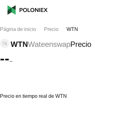
Página de inicio
Precio
WTN
WTN
Wateenswap
Precio
--
--
Precio en tiempo real de WTN