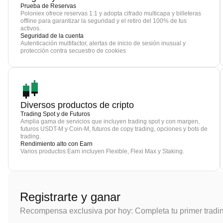
Prueba de Reservas
Poloniex ofrece reservas 1:1 y adopta cifrado multicapa y billeteras
offline para garantizar la seguridad y el retiro del 100% de tus
activos.
Seguridad de la cuenta
Autenticación multifactor, alertas de inicio de sesión inusual y
protección contra secuestro de cookies
Diversos productos de cripto
Trading Spot y de Futuros
Amplia gama de servicios que incluyen trading spot y con margen,
futuros USDT-M y Coin-M, futuros de copy trading, opciones y bots de
trading.
Rendimiento alto con Earn
Varios productos Earn incluyen Flexible, Flexi Max y Staking.
Registrarte y ganar
Recompensa exclusiva por hoy: Completa tu primer tradi