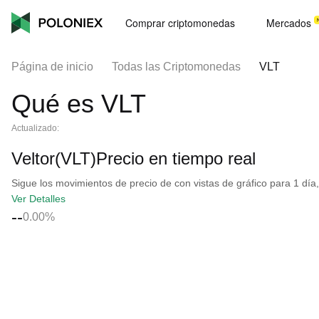
Comprar criptomonedas
Mercados
Página de inicio
Todas las Criptomonedas
VLT
Qué es VLT
Actualizado:
Veltor(VLT)Precio en tiempo real
Sigue los movimientos de precio de con vistas de gráfico para 1 día,
Ver Detalles
--
0.00%