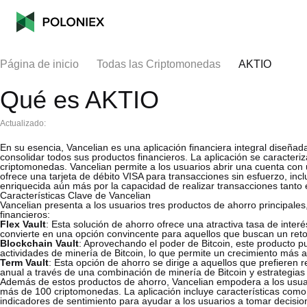
Página de inicio
Todas las Criptomonedas
AKTIO
Qué es AKTIO
Actualizado:
En su esencia, Vancelian es una aplicación financiera integral diseñad
consolidar todos sus productos financieros. La aplicación se caracteriz
criptomonedas. Vancelian permite a los usuarios abrir una cuenta co
ofrece una tarjeta de débito VISA para transacciones sin esfuerzo, in
enriquecida aún más por la capacidad de realizar transacciones tanto
Características Clave de Vancelian
Vancelian presenta a los usuarios tres productos de ahorro principales
financieros:
Flex Vault
: Esta solución de ahorro ofrece una atractiva tasa de interé
convierte en una opción convincente para aquellos que buscan un ret
Blockchain Vault
: Aprovechando el poder de Bitcoin, este producto 
actividades de minería de Bitcoin, lo que permite un crecimiento más ag
Term Vault
: Esta opción de ahorro se dirige a aquellos que prefieren 
anual a través de una combinación de minería de Bitcoin y estrategias
Además de estos productos de ahorro, Vancelian empodera a los usuari
más de 100 criptomonedas. La aplicación incluye características como 
indicadores de sentimiento para ayudar a los usuarios a tomar decisi