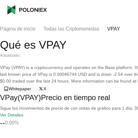
Página de inicio
Todas las Criptomonedas
VPAY
Qué es VPAY
Actualizado:
VPay (VPAY) is a cryptocurrency and operates on the Base platform. VP
last known price of VPay is 0.00046744 USD and is down -2.54 over the l
$0.00 traded over the last 24 hours. More information can be found at h
Whitepaper
X
VPay(VPAY)Precio en tiempo real
Sigue los movimientos de precio de con vistas de gráfico para 1 día, 30
Ver Detalles
--
0.00%