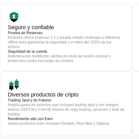
Seguro y confiable
Prueba de Reservas
Poloniex ofrece reservas 1:1 y adopta cifrado multicapa y billeteras
offline para garantizar la seguridad y el retiro del 100% de tus
activos.
Seguridad de la cuenta
Autenticación multifactor, alertas de inicio de sesión inusual y
protección contra secuestro de cookies
Diversos productos de cripto
Trading Spot y de Futuros
Amplia gama de servicios que incluyen trading spot y con margen,
futuros USDT-M y Coin-M, futuros de copy trading, opciones y bots de
trading.
Rendimiento alto con Earn
Varios productos Earn incluyen Flexible, Flexi Max y Staking.