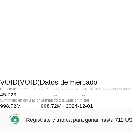
VOID(VOID)Datos de mercado
Clasificación de cap. de mercado
Cap. de mercado
Cap. de mercado completament
#5,723
--
--
Suministro en circulación
Suministro total
Emisión inicial
998.72M
998.72M
2024-12-01
Regístrate y tradea para ganar hasta 711 