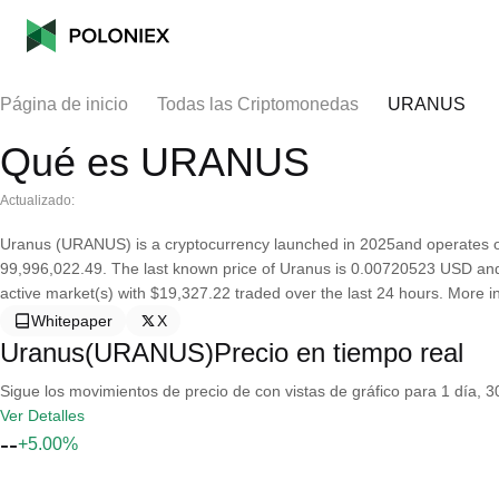
Página de inicio
Todas las Criptomonedas
URANUS
Qué es URANUS
Actualizado:
Uranus (URANUS) is a cryptocurrency launched in 2025and operates on
99,996,022.49. The last known price of Uranus is 0.00720523 USD and is
active market(s) with $19,327.22 traded over the last 24 hours. More i
Whitepaper
X
Uranus(URANUS)Precio en tiempo real
Sigue los movimientos de precio de con vistas de gráfico para 1 día, 30
Ver Detalles
--
+5.00%