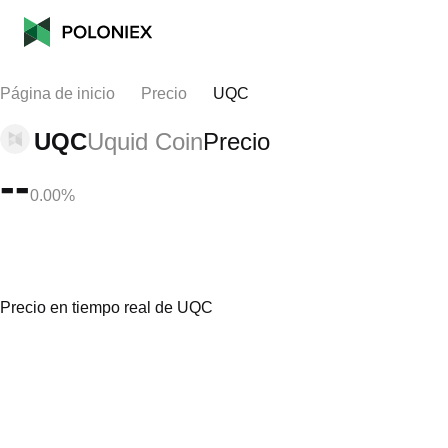
Página de inicio
Precio
UQC
UQC
Uquid Coin
Precio
--
0.00%
Precio en tiempo real de UQC