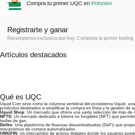
Compra tu primer UQC en
Poloniex
Registrarte y ganar
Recompensa exclusiva por hoy: Completa tu primer trading
Artículos destacados
Qué es UQC
Uquid Coin sirve como la columna vertebral del ecosistema Uquid, un
productos destinados a simplificar la compra en línea y la gestión de ac
Uquid Shop
: Un mercado que ofrece una vasta selección de más de 40
NFTD
: Un mercado dedicado a tokens no fungibles (NFT) que permite a
tarifas de gas.
Defito
: Una plataforma de finanzas descentralizadas (DeFi) que prop
mecanismos de compra automatizados.
OMGFIN
: Un intercambio de activos digitales donde los usuarios pue