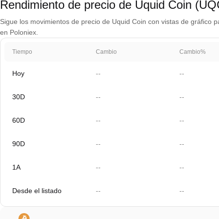
Rendimiento de precio de Uquid Coin (UQ
Sigue los movimientos de precio de Uquid Coin con vistas de gráfico pa
en Poloniex.
Tiempo
Cambio
Cambio%
Hoy
--
--
30D
--
--
60D
--
--
90D
--
--
1A
--
--
Desde el listado
--
--