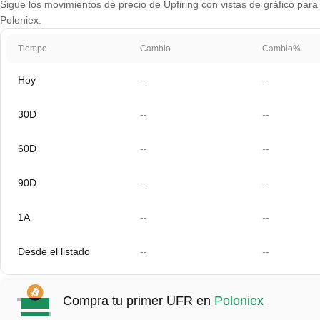
Sigue los movimientos de precio de Upfiring con vistas de gráfico para 
Poloniex.
Tiempo
Cambio
Cambio%
Hoy
--
--
30D
--
--
60D
--
--
90D
--
--
1A
--
--
Desde el listado
--
--
Compra tu primer UFR en
Poloniex