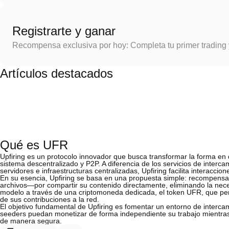
Registrarte y ganar
Recompensa exclusiva por hoy: Completa tu primer trading
Artículos destacados
Qué es UFR
Upfiring es un protocolo innovador que busca transformar la forma en 
sistema descentralizado y P2P. A diferencia de los servicios de inter
servidores e infraestructuras centralizadas, Upfiring facilita interaccion
En su esencia, Upfiring se basa en una propuesta simple: recompens
archivos—por compartir su contenido directamente, eliminando la neces
modelo a través de una criptomoneda dedicada, el token UFR, que per
de sus contribuciones a la red.
El objetivo fundamental de Upfiring es fomentar un entorno de interca
seeders puedan monetizar de forma independiente su trabajo mientras
de manera segura.