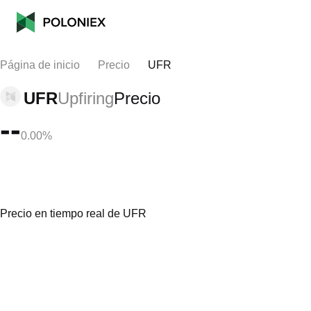
Página de inicio
Precio
UFR
UFR
Upfiring
Precio
--
0.00%
Precio en tiempo real de UFR