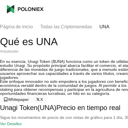
Página de inicio
Todas las Criptomonedas
UNA
Qué es UNA
Actualizado:
En su esencia, Unagi Token ($UNA) funciona como un token de utilidad
estudio Unagi. Su propósito principal abarca facilitar el comercio, el s
diferencia de las monedas de juego tradicionales, que a menudo están 
usuarios aprovechar sus capacidades a través de varios títulos, crea
jugadores.
Este enfoque innovador no solo empodera a los jugadores con benefici
económica versátil dentro de la comunidad de juegos. Al permitir a los
staking para obtener recompensas y participar en la agricultura de r
oportunidades financieras lucrativas, un hito en su categoría.
Whitepaper
X
Unagi Token(UNA)Precio en tiempo real
Sigue los movimientos de precio de con vistas de gráfico para 1 día, 30
Ver Detalles