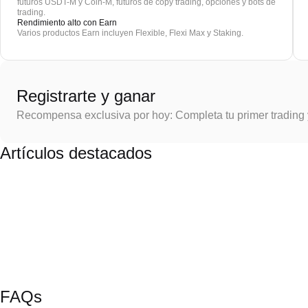
futuros USDT-M y Coin-M, futuros de copy trading, opciones y bots de
trading.
Rendimiento alto con Earn
Varios productos Earn incluyen Flexible, Flexi Max y Staking.
Registrarte y ganar
Recompensa exclusiva por hoy: Completa tu primer trading
Artículos destacados
FAQs