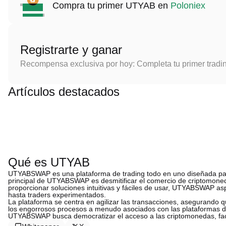
Compra tu primer UTYAB en
Poloniex
Registrarte y ganar
Recompensa exclusiva por hoy: Completa tu primer tradi
Artículos destacados
Qué es UTYAB
UTYABSWAP es una plataforma de trading todo en uno diseñada para
principal de UTYABSWAP es desmitificar el comercio de criptomoned
proporcionar soluciones intuitivas y fáciles de usar, UTYABSWAP asp
hasta traders experimentados.
La plataforma se centra en agilizar las transacciones, asegurando 
los engorrosos procesos a menudo asociados con las plataformas de
UTYABSWAP busca democratizar el acceso a las criptomonedas, facil