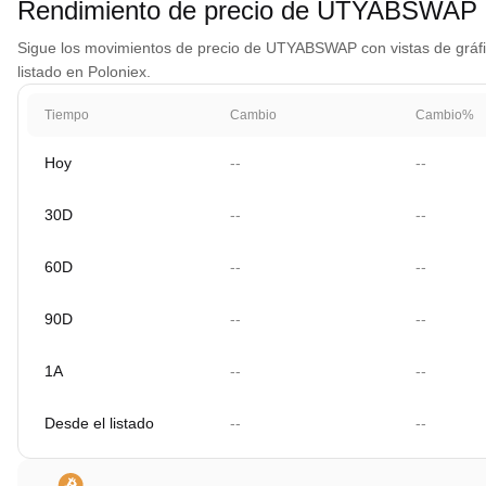
Rendimiento de precio de UTYABSWAP
Sigue los movimientos de precio de UTYABSWAP con vistas de gráfico
listado en Poloniex.
Tiempo
Cambio
Cambio%
Hoy
--
--
30D
--
--
60D
--
--
90D
--
--
1A
--
--
Desde el listado
--
--