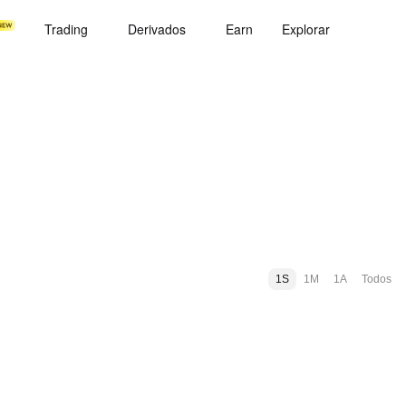
Trading
Derivados
Earn
Explorar
1S
1M
1A
Todos