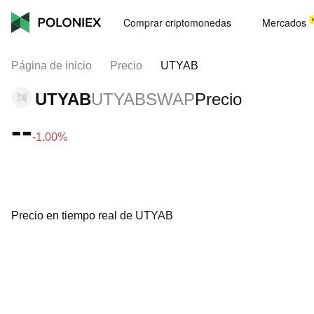
Comprar criptomonedas
Mercados
Página de inicio
Precio
UTYAB
UTYAB
UTYABSWAP
Precio
--
-1.00%
Precio en tiempo real de UTYAB