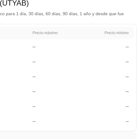
 (UTYAB)
 para 1 día, 30 días, 60 días, 90 días, 1 año y desde que fue
Precio máximo
Precio mínimo
--
--
--
--
--
--
--
--
--
--
--
--