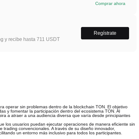
Comprar ahora
Regístrate
ng y recibe hasta 711 USDT
 operar sin problemas dentro de la blockchain TON. El objetivo
as y fomentar la participación dentro del ecosistema TON. Al
ira a atraer a una audiencia diversa que varía desde principiantes
que los usuarios puedan ejecutar operaciones de manera eficiente sin
 trading convencionales. A través de su diseño innovador,
itando un entorno más inclusivo para todos los participantes.