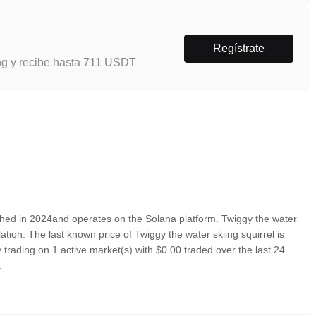
Regístrate
ng y recibe hasta 711 USDT
ched in 2024and operates on the Solana platform. Twiggy the water
lation. The last known price of Twiggy the water skiing squirrel is
 trading on 1 active market(s) with $0.00 traded over the last 24
.