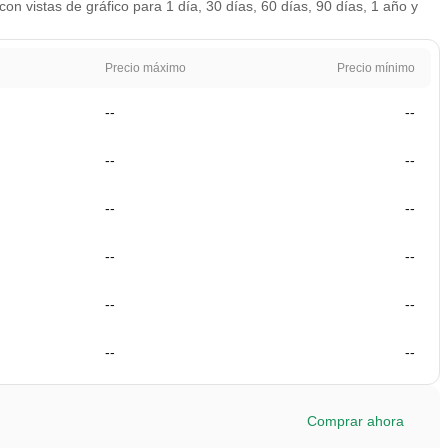
on vistas de gráfico para 1 día, 30 días, 60 días, 90 días, 1 año y
Precio máximo
Precio mínimo
--
--
--
--
--
--
--
--
--
--
--
--
Comprar ahora