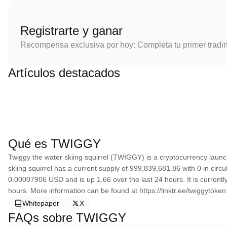
Registrarte y ganar
Recompensa exclusiva por hoy: Completa tu primer tradi
Artículos destacados
Qué es TWIGGY
Twiggy the water skiing squirrel (TWIGGY) is a cryptocurrency laun
skiing squirrel has a current supply of 999,839,681.86 with 0 in circu
0.00007906 USD and is up 1.66 over the last 24 hours. It is currently
hours. More information can be found at https://linktr.ee/twiggytoken
Whitepaper
X
FAQs sobre TWIGGY