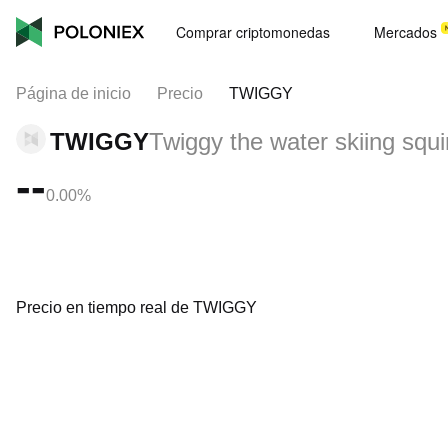
Comprar criptomonedas
Mercados
Página de inicio
Precio
TWIGGY
TWIGGY
Twiggy the water skiing squi
--
0.00%
Precio en tiempo real de TWIGGY