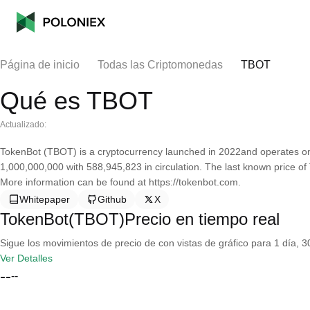
Página de inicio
Todas las Criptomonedas
TBOT
Qué es TBOT
Actualizado:
TokenBot (TBOT) is a cryptocurrency launched in 2022and operates on
1,000,000,000 with 588,945,823 in circulation. The last known price o
More information can be found at https://tokenbot.com.
Whitepaper
Github
X
TokenBot(TBOT)Precio en tiempo real
Sigue los movimientos de precio de con vistas de gráfico para 1 día, 30
Ver Detalles
--
--