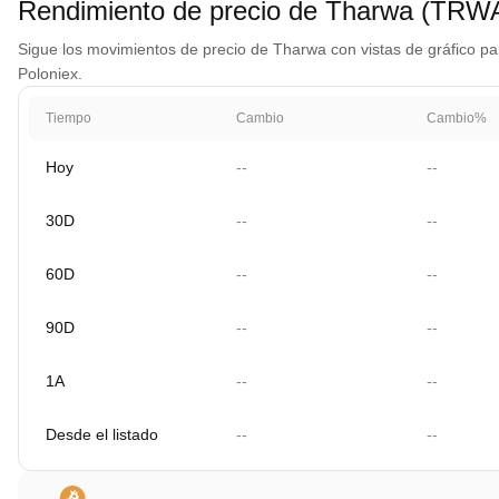
Rendimiento de precio de Tharwa (TRW
Sigue los movimientos de precio de Tharwa con vistas de gráfico par
Poloniex.
Tiempo
Cambio
Cambio%
Hoy
--
--
30D
--
--
60D
--
--
90D
--
--
1A
--
--
Desde el listado
--
--