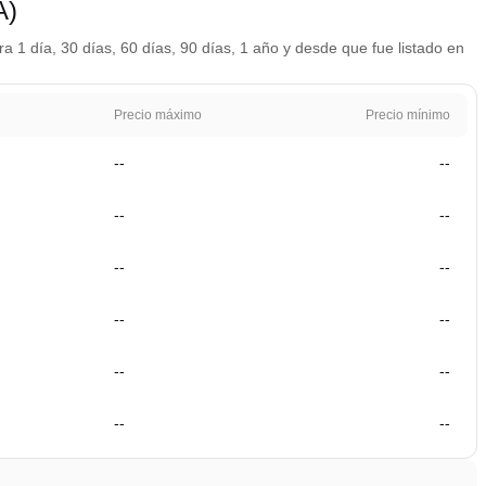
A)
a 1 día, 30 días, 60 días, 90 días, 1 año y desde que fue listado en
Precio máximo
Precio mínimo
--
--
--
--
--
--
--
--
--
--
--
--