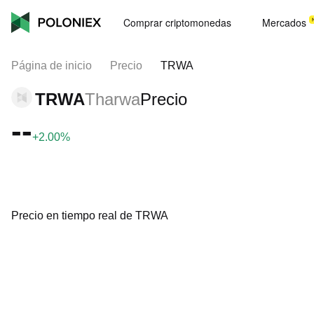
Comprar criptomonedas
Mercados
Página de inicio
Precio
TRWA
TRWA
Tharwa
Precio
--
+2.00%
Precio en tiempo real de TRWA