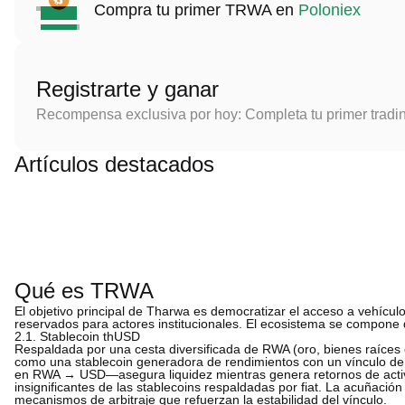
Compra tu primer TRWA en
Poloniex
Registrarte y ganar
Recompensa exclusiva por hoy: Completa tu primer tradi
Artículos destacados
Qué es TRWA
El objetivo principal de Tharwa es democratizar el acceso a vehículos
reservados para actores institucionales. El ecosistema se compone 
2.1. Stablecoin thUSD
Respaldada por una cesta diversificada de RWA (oro, bienes raíces 
como una stablecoin generadora de rendimientos con un vínculo 
en RWA → USD—asegura liquidez mientras genera retornos de activ
insignificantes de las stablecoins respaldadas por fiat. La acuñación
mecanismos de arbitraje que refuerzan la estabilidad del vínculo.