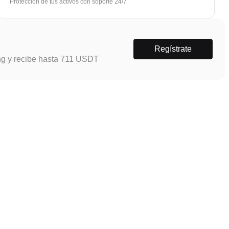
Protección de tus activos con soporte 24/7
Regístrate
ng y recibe hasta 711 USDT