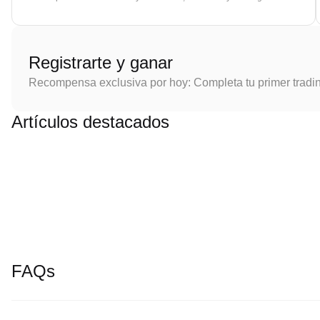
Registrarte y ganar
Recompensa exclusiva por hoy: Completa tu primer tradi
Artículos destacados
FAQs