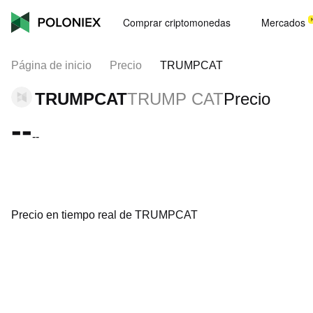
Comprar criptomonedas
Mercados
Página de inicio
Precio
TRUMPCAT
TRUMPCAT
TRUMP CAT
Precio
--
--
Precio en tiempo real de TRUMPCAT