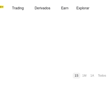
Trading
Derivados
Earn
Explorar
1S
1M
1A
Todos