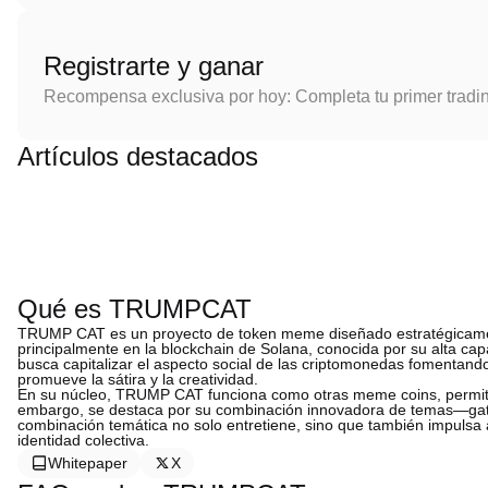
Registrarte y ganar
Recompensa exclusiva por hoy: Completa tu primer tradi
Artículos destacados
Qué es TRUMPCAT
TRUMP CAT es un proyecto de token meme diseñado estratégicamen
principalmente en la blockchain de Solana, conocida por su alta ca
busca capitalizar el aspecto social de las criptomonedas fomentand
promueve la sátira y la creatividad.
En su núcleo, TRUMP CAT funciona como otras meme coins, permitie
embargo, se destaca por su combinación innovadora de temas—gatos
combinación temática no solo entretiene, sino que también impul
identidad colectiva.
Whitepaper
X