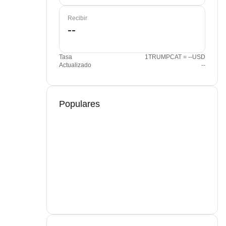
Recibir
Tasa
1TRUMPCAT = --USD
Actualizado
--
Populares