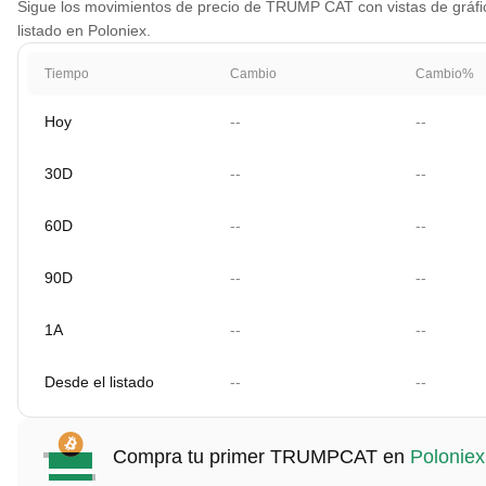
Sigue los movimientos de precio de TRUMP CAT con vistas de gráfico
listado en Poloniex.
Tiempo
Cambio
Cambio%
Hoy
--
--
30D
--
--
60D
--
--
90D
--
--
1A
--
--
Desde el listado
--
--
Compra tu primer TRUMPCAT en
Poloniex