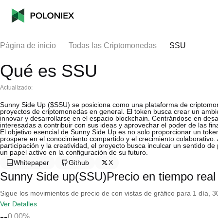
Página de inicio
Todas las Criptomonedas
SSU
Qué es SSU
Actualizado:
Sunny Side Up ($SSU) se posiciona como una plataforma de criptomoned
proyectos de criptomonedas en general. El token busca crear un ambie
innovar y desarrollarse en el espacio blockchain. Centrándose en des
interesadas a contribuir con sus ideas y aprovechar el poder de las fi
El objetivo esencial de Sunny Side Up es no solo proporcionar un toke
prospere en el conocimiento compartido y el crecimiento colaborativo
participación y la creatividad, el proyecto busca inculcar un sentido
un papel activo en la configuración de su futuro.
Whitepaper
Github
X
Sunny Side up(SSU)Precio en tiempo real
Sigue los movimientos de precio de con vistas de gráfico para 1 día, 30
Ver Detalles
--
0.00%