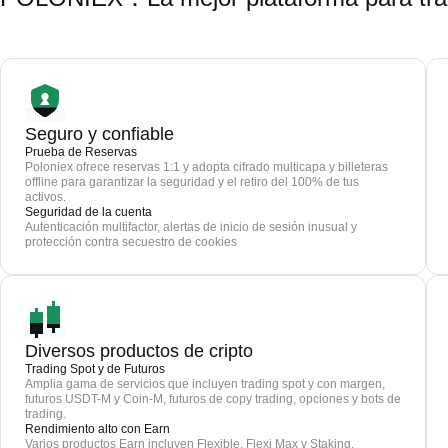
Seguro y confiable
Prueba de Reservas
Poloniex ofrece reservas 1:1 y adopta cifrado multicapa y billeteras
offline para garantizar la seguridad y el retiro del 100% de tus
activos.
Seguridad de la cuenta
Autenticación multifactor, alertas de inicio de sesión inusual y
protección contra secuestro de cookies
Diversos productos de cripto
Trading Spot y de Futuros
Amplia gama de servicios que incluyen trading spot y con margen,
futuros USDT-M y Coin-M, futuros de copy trading, opciones y bots de
trading.
Rendimiento alto con Earn
Varios productos Earn incluyen Flexible, Flexi Max y Staking.