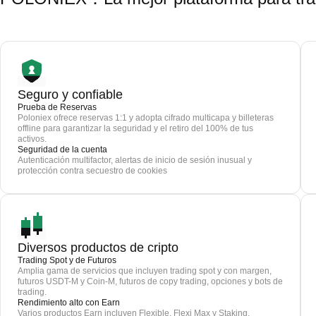
Seguro y confiable
Prueba de Reservas
Poloniex ofrece reservas 1:1 y adopta cifrado multicapa y billeteras
offline para garantizar la seguridad y el retiro del 100% de tus
activos.
Seguridad de la cuenta
Autenticación multifactor, alertas de inicio de sesión inusual y
protección contra secuestro de cookies
Diversos productos de cripto
Trading Spot y de Futuros
Amplia gama de servicios que incluyen trading spot y con margen,
futuros USDT-M y Coin-M, futuros de copy trading, opciones y bots de
trading.
Rendimiento alto con Earn
Varios productos Earn incluyen Flexible, Flexi Max y Staking.