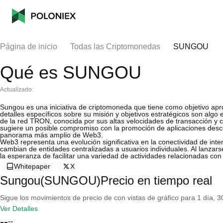
Página de inicio
Todas las Criptomonedas
SUNGOU
Qué es SUNGOU
Actualizado:
Sungou es una iniciativa de criptomoneda que tiene como objetivo ap
detalles específicos sobre su misión y objetivos estratégicos son algo 
de la red TRON, conocida por sus altas velocidades de transacción y c
sugiere un posible compromiso con la promoción de aplicaciones descen
panorama más amplio de Web3.
Web3 representa una evolución significativa en la conectividad de inte
cambian de entidades centralizadas a usuarios individuales. Al lanz
la esperanza de facilitar una variedad de actividades relacionadas co
Whitepaper
X
Sungou(SUNGOU)Precio en tiempo real
Sigue los movimientos de precio de con vistas de gráfico para 1 día, 30
Ver Detalles
--
--