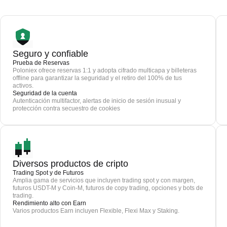
Seguro y confiable
Prueba de Reservas
Poloniex ofrece reservas 1:1 y adopta cifrado multicapa y billeteras
offline para garantizar la seguridad y el retiro del 100% de tus
activos.
Seguridad de la cuenta
Autenticación multifactor, alertas de inicio de sesión inusual y
protección contra secuestro de cookies
Diversos productos de cripto
Trading Spot y de Futuros
Amplia gama de servicios que incluyen trading spot y con margen,
futuros USDT-M y Coin-M, futuros de copy trading, opciones y bots de
trading.
Rendimiento alto con Earn
Varios productos Earn incluyen Flexible, Flexi Max y Staking.