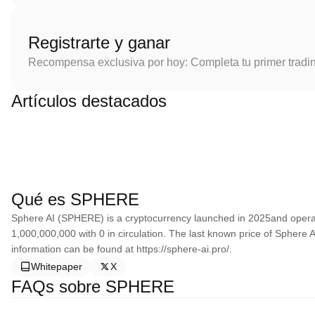
Registrarte y ganar
Recompensa exclusiva por hoy: Completa tu primer tradi
Artículos destacados
Qué es SPHERE
Sphere AI (SPHERE) is a cryptocurrency launched in 2025and operat
1,000,000,000 with 0 in circulation. The last known price of Sphere
information can be found at https://sphere-ai.pro/.
Whitepaper
X
FAQs sobre SPHERE