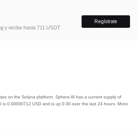
Regístrate
ng y recibe hasta 711 USDT
es on the Solana platform. Sphere AI has a current supply of
 AI is 0.00000712 USD and is up 0.00 over the last 24 hours. More