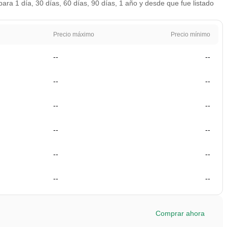
ara 1 día, 30 días, 60 días, 90 días, 1 año y desde que fue listado
Precio máximo
Precio mínimo
--
--
--
--
--
--
--
--
--
--
--
--
Comprar ahora