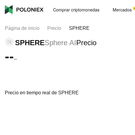
Comprar criptomonedas
Mercados
Página de inicio
Precio
SPHERE
SPHERE
Sphere AI
Precio
--
--
Precio en tiempo real de SPHERE