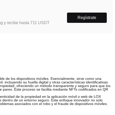
Regístrate
ng y recibe hasta 711 USDT
le de los dispositivos móviles. Esencialmente, sirve como una
 incluyendo su huella digital y otras características identificativas.
e propiedad, ofreciendo un método transparente y seguro para que los
tre pares. Este proceso se facilita mediante NFTs codificados en QR
tenticidad de la propiedad en la aplicación móvil o web de LOX
les dentro de un entorno seguro. Este enfoque innovador no solo
oblemas asociados con el robo y el fraude de dispositivos móviles.