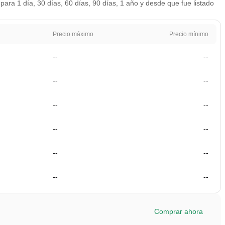
ara 1 día, 30 días, 60 días, 90 días, 1 año y desde que fue listado
Precio máximo
Precio mínimo
--
--
--
--
--
--
--
--
--
--
--
--
Comprar ahora