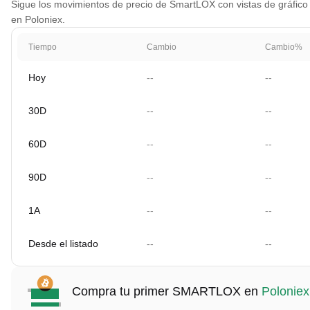
Sigue los movimientos de precio de SmartLOX con vistas de gráfico p
en Poloniex.
Tiempo
Cambio
Cambio%
Hoy
--
--
30D
--
--
60D
--
--
90D
--
--
1A
--
--
Desde el listado
--
--
Compra tu primer SMARTLOX en
Poloniex