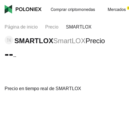
Comprar criptomonedas
Mercados
Página de inicio
Precio
SMARTLOX
SMARTLOX
SmartLOX
Precio
--
--
Precio en tiempo real de SMARTLOX