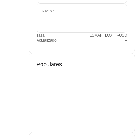
Recibir
Tasa
1SMARTLOX = --USD
Actualizado
--
Populares