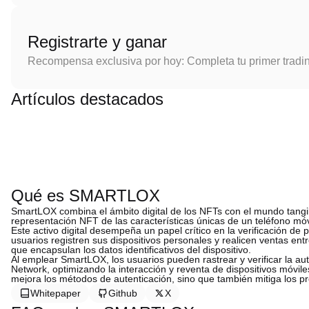
Registrarte y ganar
Recompensa exclusiva por hoy: Completa tu primer tradi
Artículos destacados
Qué es SMARTLOX
SmartLOX combina el ámbito digital de los NFTs con el mundo tangib
representación NFT de las características únicas de un teléfono móvil,
Este activo digital desempeña un papel crítico en la verificación d
usuarios registren sus dispositivos personales y realicen ventas en
que encapsulan los datos identificativos del dispositivo.
Al emplear SmartLOX, los usuarios pueden rastrear y verificar la au
Network, optimizando la interacción y reventa de dispositivos móvi
mejora los métodos de autenticación, sino que también mitiga los pr
Whitepaper
Github
X