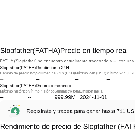
Slopfather(FATHA)Precio en tiempo real
FATHA (Slopfather) se encuentra actualmente tradeando a --, con una 
Slopfather(FATHA)Rendimiento 24H
Cambio de precio hoy
Volumen de 24 h (USD)
Máximo 24h (USD)
Mínimo 24h (USD
--
--
--
--
Slopfather(FATHA)Datos de mercado
Máximo histórico
Mínimo histórico
Suministro total
Emisión inicial
--
--
999.99M
2024-11-01
Regístrate y tradea para ganar hasta 711 
Rendimiento de precio de Slopfather (FA