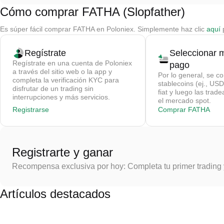
Cómo comprar FATHA (Slopfather)
Es súper fácil comprar FATHA en Poloniex. Simplemente haz clic
aquí
p
Regístrate
Seleccionar 
Regístrate en una cuenta de Poloniex
pago
a través del sitio web o la app y
Por lo general, se c
completa la verificación KYC para
stablecoins (ej., U
disfrutar de un trading sin
fiat y luego las tra
interrupciones y más servicios.
el mercado spot.
Registrarse
Comprar FATHA
Registrarte y ganar
Recompensa exclusiva por hoy: Completa tu primer trading
Artículos destacados