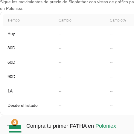
Sigue los movimientos de precio de Slopfather con vistas de gráfico par
en Poloniex.
Tiempo
Cambio
Cambio%
Hoy
--
--
30D
--
--
60D
--
--
90D
--
--
1A
--
--
Desde el listado
--
--
Compra tu primer FATHA en
Poloniex