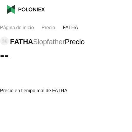
Página de inicio
Precio
FATHA
FATHA
Slopfather
Precio
--
--
Precio en tiempo real de FATHA