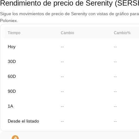
Rendimiento de precio de Serenity (SERS
Sigue los movimientos de precio de Serenity con vistas de gráfico para 
Poloniex.
Tiempo
Cambio
Cambio%
Hoy
--
--
30D
--
--
60D
--
--
90D
--
--
1A
--
--
Desde el listado
--
--