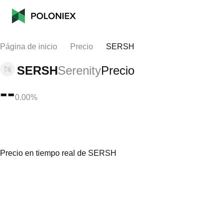
Página de inicio
Precio
SERSH
SERSH
Serenity
Precio
--
0.00%
Precio en tiempo real de SERSH