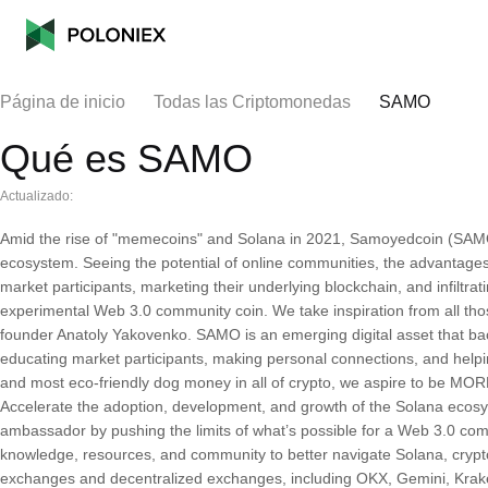
Página de inicio
Todas las Criptomonedas
SAMO
Qué es SAMO
Actualizado:
Amid the rise of "memecoins" and Solana in 2021, Samoyedcoin (SAM
ecosystem. Seeing the potential of online communities, the advantage
market participants, marketing their underlying blockchain, and infilt
experimental Web 3.0 community coin. We take inspiration from all tho
founder Anatoly Yakovenko. SAMO is an emerging digital asset that b
educating market participants, making personal connections, and helping
and most eco-friendly dog money in all of crypto, we aspire to be MOR
Accelerate the adoption, development, and growth of the Solana ecos
ambassador by pushing the limits of what’s possible for a Web 3.0 com
knowledge, resources, and community to better navigate Solana, crypto
exchanges and decentralized exchanges, including OKX, Gemini, Krak