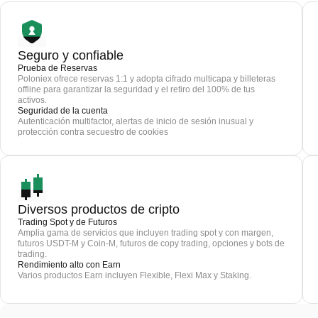
Seguro y confiable
Prueba de Reservas
Poloniex ofrece reservas 1:1 y adopta cifrado multicapa y billeteras
offline para garantizar la seguridad y el retiro del 100% de tus
activos.
Seguridad de la cuenta
Autenticación multifactor, alertas de inicio de sesión inusual y
protección contra secuestro de cookies
Diversos productos de cripto
Trading Spot y de Futuros
Amplia gama de servicios que incluyen trading spot y con margen,
futuros USDT-M y Coin-M, futuros de copy trading, opciones y bots de
trading.
Rendimiento alto con Earn
Varios productos Earn incluyen Flexible, Flexi Max y Staking.