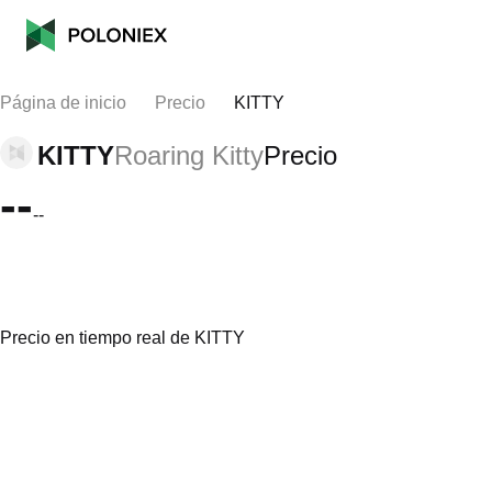
Página de inicio
Precio
KITTY
KITTY
Roaring Kitty
Precio
--
--
Precio en tiempo real de KITTY