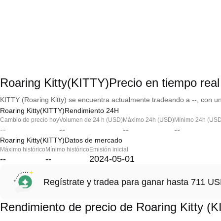
Roaring Kitty(KITTY)Precio en tiempo real
KITTY (Roaring Kitty) se encuentra actualmente tradeando a --, con un
Roaring Kitty(KITTY)Rendimiento 24H
Cambio de precio hoy
Volumen de 24 h (USD)
Máximo 24h (USD)
Mínimo 24h (USD
--
--
--
--
Roaring Kitty(KITTY)Datos de mercado
Máximo histórico
Mínimo histórico
Emisión inicial
--
--
2024-05-01
Regístrate y tradea para ganar hasta 711 
Rendimiento de precio de Roaring Kitty (